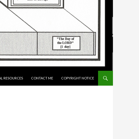
AL RESOURCES
CONTACT ME
COPYRIGHT NOTICE