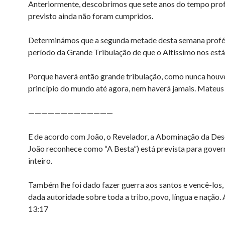
Anteriormente, descobrimos que sete anos do tempo pro
previsto ainda não foram cumpridos.
Determinámos que a segunda metade desta semana profét
período da Grande Tribulação de que o Altíssimo nos está 
Porque haverá então grande tribulação, como nunca houv
princípio do mundo até agora, nem haverá jamais. Mateus
—————————————
E de acordo com João, o Revelador, a Abominação da Des
João reconhece como “A Besta”) está prevista para gove
inteiro.
Também lhe foi dado fazer guerra aos santos e vencê-los, 
dada autoridade sobre toda a tribo, povo, língua e nação.
13:17