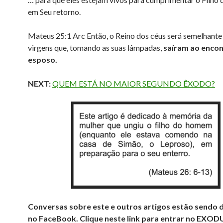
em Seu retorno.
Mateus 25:1 Arc Então, o Reino dos céus será semelhante
virgens que, tomando as suas lâmpadas,
saíram ao encon
esposo.
NEXT:
QUEM ESTÁ NO MAIOR SEGUNDO ÊXODO?
Conversas sobre este e outros artigos estão sendo d
no FaceBook. Clique neste link para entrar no EXOD