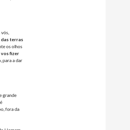
 vós,
 das terras
nte os olhos
 vos fizer
o, para a dar
e grande
 é
o, fora da
o do Homem