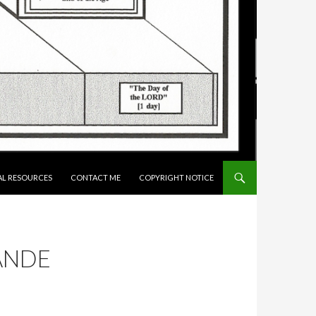
AL RESOURCES
CONTACT ME
COPYRIGHT NOTICE
ANDE