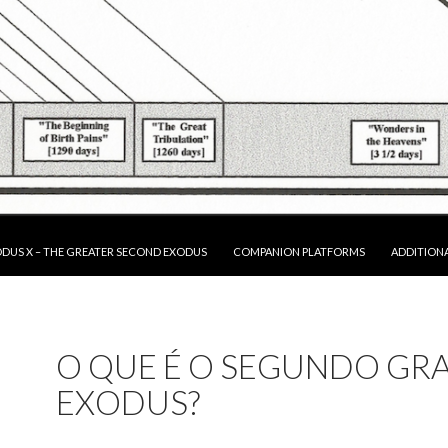
P TO CONTENT
DUS X – THE GREATER SECOND EXODUS
COMPANION PLATFORMS
ADDITION
O QUE É O SEGUNDO GR
EXODUS?